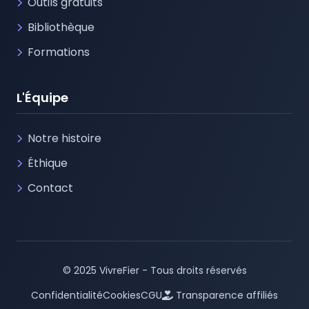
Outils gratuits
Bibliothèque
Formations
L'Équipe
Notre histoire
Éthique
Contact
© 2025 VivreFier - Tous droits réservés
Confidentialité
Cookies
CGU
Transparence affiliés