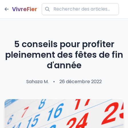
VivreFier
5 conseils pour profiter
pleinement des fêtes de fin
d'année
Sahaza M.
•
26 décembre 2022