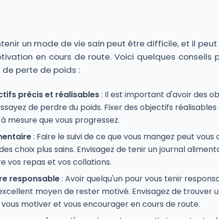
enir un mode de vie sain peut être difficile, et il peut
ivation en cours de route. Voici quelques conseils 
 de perte de poids :
tifs précis et réalisables
: Il est important d'avoir des ob
 essayez de perdre du poids. Fixer des objectifs réalisabl
é à mesure que vous progressez.
mentaire
: Faire le suivi de ce que vous mangez peut vous a
des choix plus sains. Envisagez de tenir un journal alimenta
e vos repas et vos collations.
re responsable
: Avoir quelqu'un pour vous tenir responsa
 excellent moyen de rester motivé. Envisagez de trouver
t vous motiver et vous encourager en cours de route.