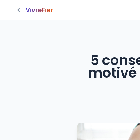
VivreFier
5 conse
motivé 