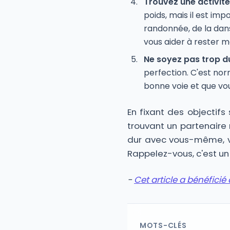
Trouvez une activit
poids, mais il est imp
randonnée, de la dans
vous aider à rester m
Ne soyez pas trop 
perfection. C'est nor
bonne voie et que vou
En fixant des objectifs
trouvant un partenaire 
dur avec vous-même, vo
Rappelez-vous, c'est un
-
Cet article a bénéficié d
MOTS-CLÉS