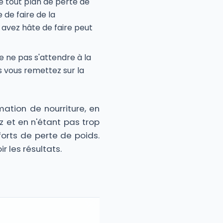
e tout plan de perte de
 de faire de la
 avez hâte de faire peut
de ne pas s'attendre à la
s vous remettez sur la
mation de nourriture, en
z et en n'étant pas trop
orts de perte de poids.
 les résultats.