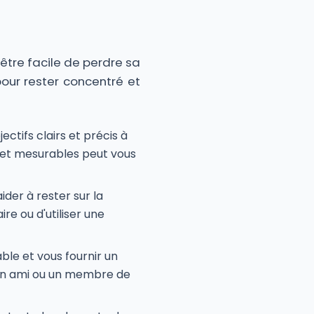
 être facile de perdre sa
pour rester concentré et
jectifs clairs et précis à
es et mesurables peut vous
ider à rester sur la
ire ou d'utiliser une
ble et vous fournir un
 un ami ou un membre de