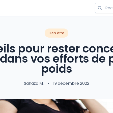
Bien être
ils pour rester conc
dans vos efforts de 
poids
Sahaza M.
•
19 décembre 2022