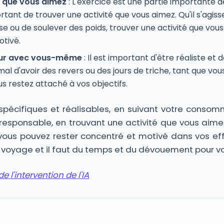
é que vous aimez
: L'exercice est une partie importante d
ortant de trouver une activité que vous aimez. Qu'il s'agisse
e ou de soulever des poids, trouver une activité que vous
otivé.
dur avec vous-même
: Il est important d'être réaliste et 
mal d'avoir des revers ou des jours de triche, tant que vou
s restez attaché à vos objectifs.
 spécifiques et réalisables, en suivant votre consom
responsable, en trouvant une activité que vous aime
us pouvez rester concentré et motivé dans vos eff
 voyage et il faut du temps et du dévouement pour voir
e l'intervention de l'IA