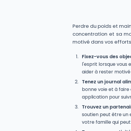
Perdre du poids et maint
concentration et sa mot
motivé dans vos efforts
Fixez-vous des objec
l'esprit lorsque vous
aider à rester motiv
Tenez un journal ali
bonne voie et à faire 
application pour suivr
Trouvez un partenai
soutien peut être un
votre famille qui peu