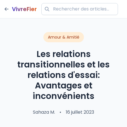
VivreFier
Amour & Amitié
Les relations
transitionnelles et les
relations d'essai:
Avantages et
inconvénients
Sahaza M.
•
16 juillet 2023