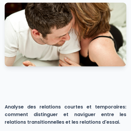
Analyse des relations courtes et temporaires:
comment distinguer et naviguer entre les
relations transitionnelles et les relations d'essai.