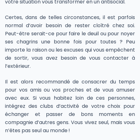
votre situation vous transformer en un antisocial.
Certes, dans de telles circonstances, il est parfois
normal d’avoir besoin de rester cloîtré chez soi.
Peut-être serait-ce pour faire le deuil ou pour noyer
ses chagrins une bonne fois pour toutes ? Peu
importe la raison ou les excuses qui vous empêchent
de sortir, vous avez besoin de vous contacter à
l’extérieur.
Il est alors recommandé de consacrer du temps
pour vos amis ou vos proches et de vous amuser
avec eux. Si vous habitez loin de ces personnes,
intégrez des clubs d’activité de votre choix pour
échanger et passer de bons moments en
compagnie d’autres gens. Vous vivez seul, mais vous
n’êtes pas seul au monde !