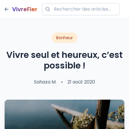
VivreFier
Bonheur
Vivre seul et heureux, c’est
possible !
Sahaza M.
•
21 août 2020