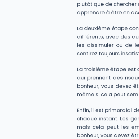
plutôt que de chercher c
apprendre à être en ac
La deuxième étape cons
différents, avec des qua
les dissimuler ou de l
sentirez toujours insati
La troisième étape est d
qui prennent des risqu
bonheur, vous devez êt
même si cela peut semb
Enfin, il est primordial 
chaque instant. Les gen
mais cela peut les em
bonheur, vous devez êt