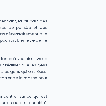
pendant, la plupart des
émas de pensée et des
 pas nécessairement que
 pourrait bien être de ne
ance à vouloir suivre le
ut réaliser que les gens
, les gens qui ont réussi
écarter de la masse pour
centrer sur ce qui est
utres ou de la société,