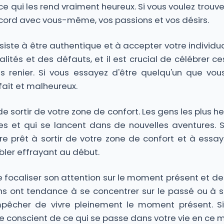
e qui les rend vraiment heureux. Si vous voulez trouv
cord avec vous-même, vos passions et vos désirs.
iste à être authentique et à accepter votre individu
lités et des défauts, et il est crucial de célébrer c
es renier. Si vous essayez d'être quelqu'un que vou
sfait et malheureux.
e sortir de votre zone de confort. Les gens les plus 
es et qui se lancent dans de nouvelles aventures. Si
re prêt à sortir de votre zone de confort et à essay
ler effrayant au début.
de focaliser son attention sur le moment présent et de t
s ont tendance à se concentrer sur le passé ou à se
pêcher de vivre pleinement le moment présent. Si 
re conscient de ce qui se passe dans votre vie en c