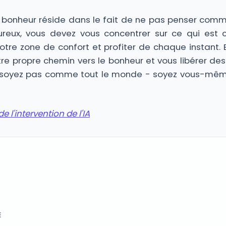
u bonheur réside dans le fait de ne pas penser comm
ureux, vous devez vous concentrer sur ce qui est 
votre zone de confort et profiter de chaque instant. E
re propre chemin vers le bonheur et vous libérer de
ne soyez pas comme tout le monde - soyez vous-mêm
e l'intervention de l'IA
E