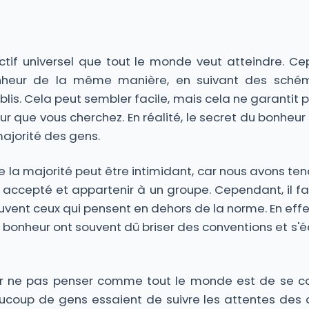
ctif universel que tout le monde veut atteindre. Ce
nheur de la même manière, en suivant des sch
is. Cela peut sembler facile, mais cela ne garantit
r que vous cherchez. En réalité, le secret du bonheur
jorité des gens.
la majorité peut être intimidant, car nous avons tend
 accepté et appartenir à un groupe. Cependant, il fa
uvent ceux qui pensent en dehors de la norme. En effet
e bonheur ont souvent dû briser des conventions et s'
r ne pas penser comme tout le monde est de se con
coup de gens essaient de suivre les attentes des a