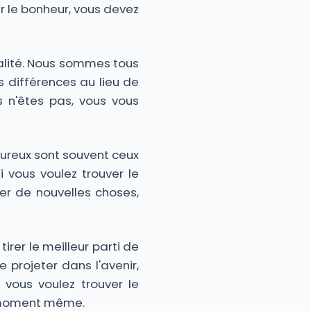
er le bonheur, vous devez
alité. Nous sommes tous
es différences au lieu de
s n'êtes pas, vous vous
heureux sont souvent ceux
 vous voulez trouver le
er de nouvelles choses,
irer le meilleur parti de
 projeter dans l'avenir,
vous voulez trouver le
e moment même.