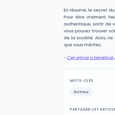
En résumé, le secret d
Pour être vraiment he
authentique, sortir de 
vous pouvez trouver vot
de la société. Alors, 
que vous méritez.
-
Cet article a bénéficié d
MOTS-CLÉS
Bonheur
PARTAGER CET ARTICL