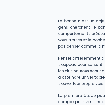
Le bonheur est un obje
gens cherchent le bo
comportements préétabl
vous trouverez le bonheu
pas penser comme la ma
Penser différemment de 
troupeau pour se sentir
les plus heureux sont so
à atteindre un véritabl
trouver leur propre voie.
La première étape pou
compte pour vous. Beau