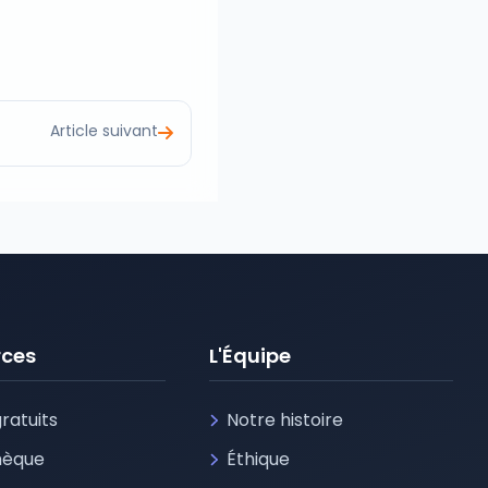
Article suivant
rces
L'Équipe
gratuits
Notre histoire
thèque
Éthique