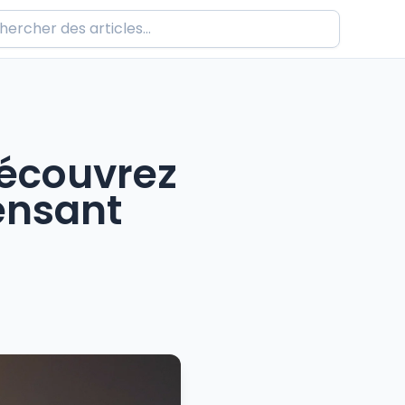
Découvrez
ensant