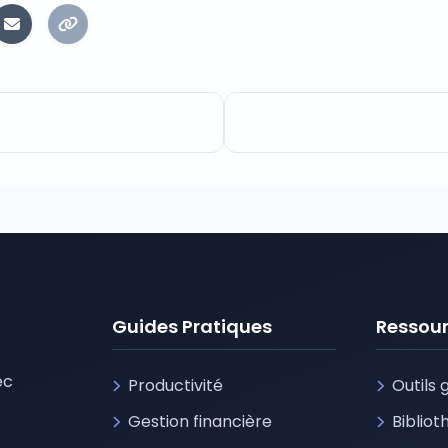
Guides Pratiques
Ressou
ec
Productivité
Outils 
Gestion financière
Biblio