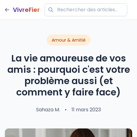
VivreFier
Amour & Amitié
La vie amoureuse de vos
amis : pourquoi c'est votre
problème aussi (et
comment y faire face)
Sahaza M.
•
11 mars 2023