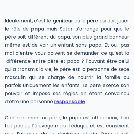
Idéalement, c’est le
géniteur
ou le
père
qui doit jouer
le rôle de
papa
mais Satan s’arrange pour que le
père soit différent du papa, son plus grand bonheur
même est de voir un enfant sans papa. Et oui, pas
mal d’entre vous doivent se demander ce qu’est la
différence entre père et papa ? Pouvant être celui
qui a transmis la vie, le père est la personne de sexe
masculin qui se charge de nourrir la famille ou
parfois uniquement les enfants. Le père exerce son
pouvoir et impose ses règles en étant convaincu
d’être une personne
responsable
.
Contrairement au père, le papa est affectueux, il ne
fait pas de l’élevage mais il éduque et est conscient
que l’alliance de la discipline et de l’amour est