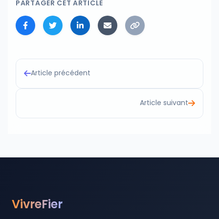
PARTAGER CET ARTICLE
Article précédent
Article suivant
VivreFier