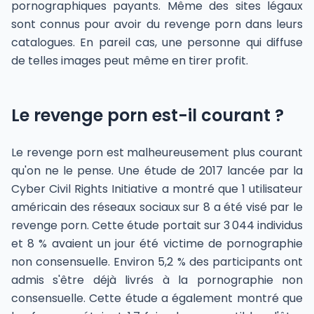
pornographiques payants. Même des sites légaux
sont connus pour avoir du revenge porn dans leurs
catalogues. En pareil cas, une personne qui diffuse
de telles images peut même en tirer profit.
Le revenge porn est-il courant ?
Le revenge porn est malheureusement plus courant
qu'on ne le pense. Une étude de 2017 lancée par la
Cyber ​​​​Civil Rights Initiative a montré que 1 utilisateur
américain des réseaux sociaux sur 8 a été visé par le
revenge porn. Cette étude portait sur 3 044 individus
et 8 % avaient un jour été victime de pornographie
non consensuelle. Environ 5,2 % des participants ont
admis s'être déjà livrés à la pornographie non
consensuelle. Cette étude a également montré que