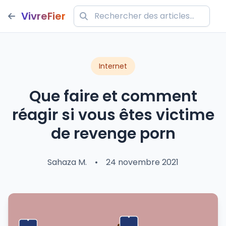
VivreFier
Internet
Que faire et comment
réagir si vous êtes victime
de revenge porn
Sahaza M.
•
24 novembre 2021