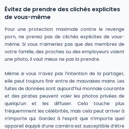
Évitez de prendre des clichés explicites
de vous-même
Pour une protection maximale contre le revenge
porn, ne prenez pas de clichés explicites de vous-
même. Si vous n’aimeriez pas que des membres de
votre famille, des proches ou des employeurs voient
une photo, il vaut mieux ne pas la prendre.
Même si vous n’avez pas l’intention de la partager,
elle peut toujours finir entre de mauvaises mains. Les
fuites de données sont aujourd’hui monnaie courante
et des pirates peuvent voler les photos privées de
quelqu’un et les diffuser. Cela touche plus
fréquemment les célébrités, mais cela peut arriver à
n’importe qui. Gardez à l’esprit que n’importe quel
appareil équipé d’une caméra est susceptible d’être