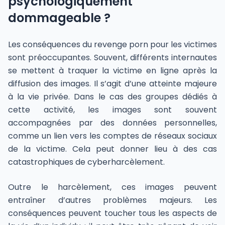
psychologiquement
dommageable ?
Les conséquences du revenge porn pour les victimes
sont préoccupantes. Souvent, différents internautes
se mettent à traquer la victime en ligne après la
diffusion des images. Il s’agit d’une atteinte majeure
à la vie privée. Dans le cas des groupes dédiés à
cette activité, les images sont souvent
accompagnées par des données personnelles,
comme un lien vers les comptes de réseaux sociaux
de la victime. Cela peut donner lieu à des cas
catastrophiques de cyberharcèlement.
Outre le harcèlement, ces images peuvent
entraîner d’autres problèmes majeurs. Les
conséquences peuvent toucher tous les aspects de