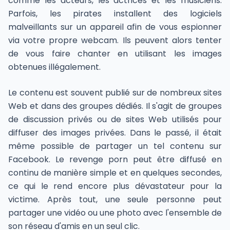
comme les acteurs, les actrices et les musiciens.
Parfois, les pirates installent des logiciels
malveillants sur un appareil afin de vous espionner
via votre propre webcam. Ils peuvent alors tenter
de vous faire chanter en utilisant les images
obtenues illégalement.
Le contenu est souvent publié sur de nombreux sites
Web et dans des groupes dédiés. Il s'agit de groupes
de discussion privés ou de sites Web utilisés pour
diffuser des images privées. Dans le passé, il était
même possible de partager un tel contenu sur
Facebook. Le revenge porn peut être diffusé en
continu de manière simple et en quelques secondes,
ce qui le rend encore plus dévastateur pour la
victime. Après tout, une seule personne peut
partager une vidéo ou une photo avec l'ensemble de
son réseau d'amis en un seul clic.