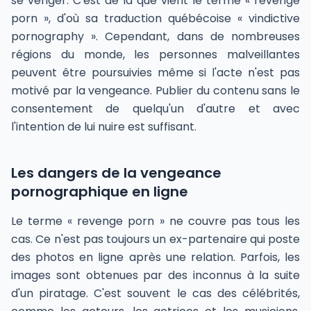
se venger. C'est de là que vient le terme « revenge
porn », d'où sa traduction québécoise « vindictive
pornography ». Cependant, dans de nombreuses
régions du monde, les personnes malveillantes
peuvent être poursuivies même si l'acte n'est pas
motivé par la vengeance. Publier du contenu sans le
consentement de quelqu'un d'autre et avec
l'intention de lui nuire est suffisant.
Les dangers de la vengeance
pornographique en ligne
Le terme « revenge porn » ne couvre pas tous les
cas. Ce n'est pas toujours un ex-partenaire qui poste
des photos en ligne après une relation. Parfois, les
images sont obtenues par des inconnus à la suite
d'un piratage. C'est souvent le cas des célébrités,