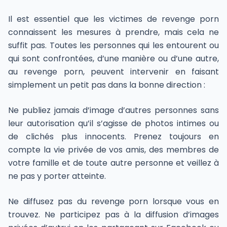
Il est essentiel que les victimes de revenge porn
connaissent les mesures à prendre, mais cela ne
suffit pas. Toutes les personnes qui les entourent ou
qui sont confrontées, d’une manière ou d’une autre,
au revenge porn, peuvent intervenir en faisant
simplement un petit pas dans la bonne direction :
Ne publiez jamais d’image d’autres personnes sans
leur autorisation qu’il s’agisse de photos intimes ou
de clichés plus innocents. Prenez toujours en
compte la vie privée de vos amis, des membres de
votre famille et de toute autre personne et veillez à
ne pas y porter atteinte.
Ne diffusez pas du revenge porn lorsque vous en
trouvez. Ne participez pas à la diffusion d’images