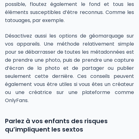
possible, floutez également le fond et tous les
éléments susceptibles d’être reconnus. Comme les
tatouages, par exemple.
Désactivez aussi les options de géomarquage sur
vos appareils. Une méthode relativement simple
pour se débarrasser de toutes les métadonnées est
de prendre une photo, puis de prendre une capture
d’écran de la photo et de partager ou publier
seulement cette dernière. Ces conseils peuvent
également vous être utiles si vous êtes un créateur
ou une créatrice sur une plateforme comme
OnlyFans.
Parlez à vos enfants des risques
qu’impliquent les sextos