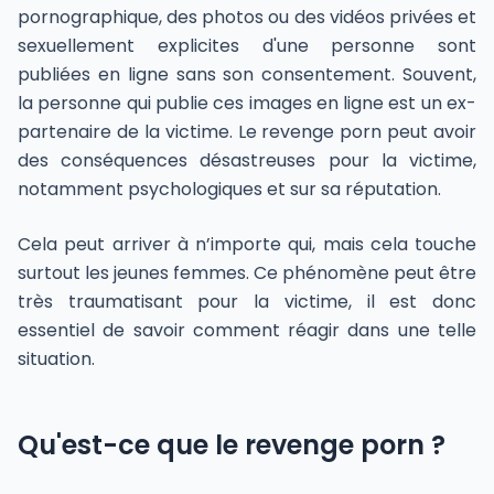
pornographique, des photos ou des vidéos privées et
sexuellement explicites d'une personne sont
publiées en ligne sans son consentement. Souvent,
la personne qui publie ces images en ligne est un ex-
partenaire de la victime. Le revenge porn peut avoir
des conséquences désastreuses pour la victime,
notamment psychologiques et sur sa réputation.
Cela peut arriver à n’importe qui, mais cela touche
surtout les jeunes femmes. Ce phénomène peut être
très traumatisant pour la victime, il est donc
essentiel de savoir comment réagir dans une telle
situation.
Qu'est-ce que le revenge porn ?