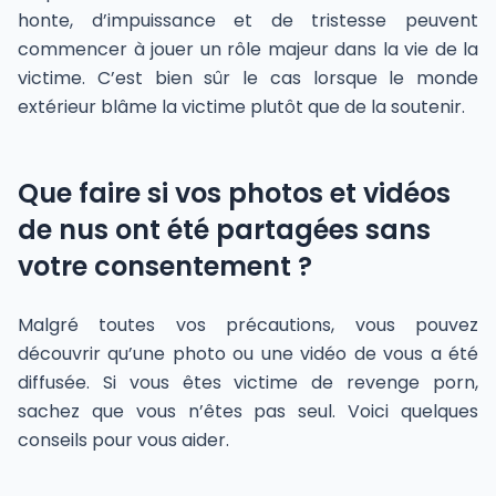
honte, d’impuissance et de tristesse peuvent
commencer à jouer un rôle majeur dans la vie de la
victime. C’est bien sûr le cas lorsque le monde
extérieur blâme la victime plutôt que de la soutenir.
Que faire si vos photos et vidéos
de nus ont été partagées sans
votre consentement ?
Malgré toutes vos précautions, vous pouvez
découvrir qu’une photo ou une vidéo de vous a été
diffusée. Si vous êtes victime de revenge porn,
sachez que vous n’êtes pas seul. Voici quelques
conseils pour vous aider.