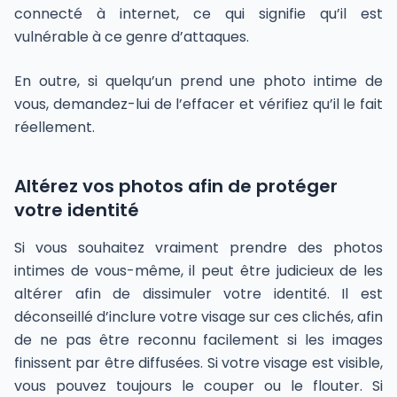
connecté à internet, ce qui signifie qu’il est
vulnérable à ce genre d’attaques.
En outre, si quelqu’un prend une photo intime de
vous, demandez-lui de l’effacer et vérifiez qu’il le fait
réellement.
Altérez vos photos afin de protéger
votre identité
Si vous souhaitez vraiment prendre des photos
intimes de vous-même, il peut être judicieux de les
altérer afin de dissimuler votre identité. Il est
déconseillé d’inclure votre visage sur ces clichés, afin
de ne pas être reconnu facilement si les images
finissent par être diffusées. Si votre visage est visible,
vous pouvez toujours le couper ou le flouter. Si