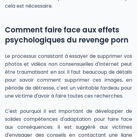
cela est nécessaire.
Comment faire face aux effets
psychologiques du revenge porn
Le processus consistant à essayer de supprimer vos
photos et vidéos non consensuelles d'Internet peut
être traumatisant en soi. Il faut beaucoup de détails
pour savoir comment supprimer ces images, en
période de détresse, c'est un véritable fardeau pour
une victime d'avoir à faire toutes ces recherches.
C'est pourquoi il est important de développer de
solides compétences d'adaptation pour faire face
aux conséquences. Il est suggéré aux victimes
d'envisager des conseils en contactant une ligne