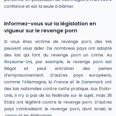
confiance et est la seule à blâmer.
Informez-vous sur la législation en
vigueur sur le revenge porn
Si vous êtes victime de revenge porn, des lois
peuvent vous aider. De nombreux pays ont adopté
des lois qui font du revenge porn un crime. Au
Royaume-Uni, par exemple, le revenge porn est
illégal et peut entraîner des peines
d’emprisonnement. D’autres pays européens,
comme l’Allemagne, la France et le Danemark ont
des lois nationales contre cette pratique. Aux États-
Unis, il n’y a pas de loi fédérale sur le sujet, mais 38
États ont légiféré contre le revenge porn. D’autres
pays criminalisent le revenge porn, dont Israël, le
Japon et les Philippines.